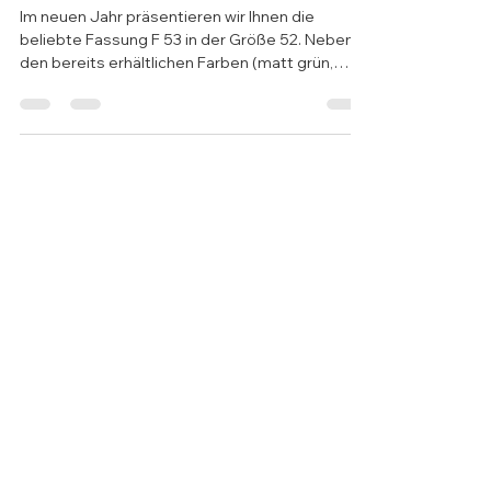
Brille des Monats
Im neuen Jahr präsentieren wir Ihnen die
beliebte Fassung F 53 in der Größe 52. Neben
den bereits erhältlichen Farben (matt grün,
rot,...