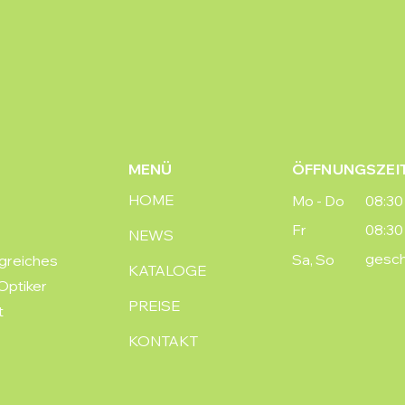
MENÜ
ÖFFNUNGSZEI
HOME
Mo - Do
08:30 
Fr
08:30 
NEWS
gesc
Sa, So
ngreiches
KATALOGE
 Optiker
PREISE
t
KONTAKT