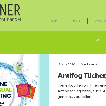
HOME
NEWS
KATALO
12. Nov. 2020
1 Min. Lesezeit
Antifog Tücher
Hiermit dürfen wir Ihnen ei
Antibeschlagmittel, auch "A
genannt, vorstellen.