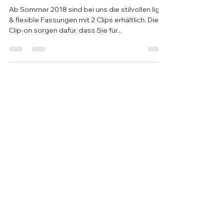
Clip-on
Ab Sommer 2018 sind bei uns die stilvollen light
& flexible Fassungen mit 2 Clips erhältlich. Die 2
Clip-on sorgen dafür, dass Sie für...