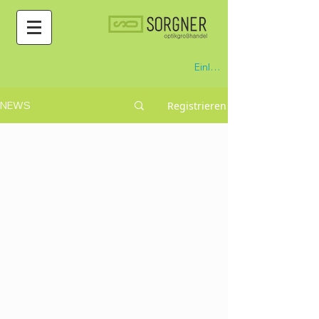
Einloggen
Registrieren
NEWS