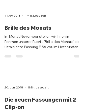
1. Nov. 2018
1 Min. Lesezeit
Brille des Monats
Im Monat November stellen wir Ihnen im
Rahmen unserer Rubrik "Brille des Monats" die
ultraleichte Fassung F 56 vor. Im Lieferumfang
sind...
20. Juni 2018
1 Min. Lesezeit
Die neuen Fassungen mit 2