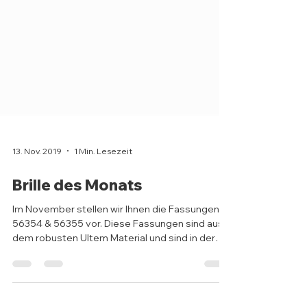
13. Nov. 2019
1 Min. Lesezeit
Brille des Monats
Im November stellen wir Ihnen die Fassungen
56354 & 56355 vor. Diese Fassungen sind aus
dem robusten Ultem Material und sind in der
Größe...