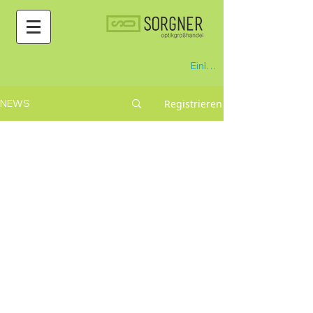
Einloggen
Registrieren
NEWS