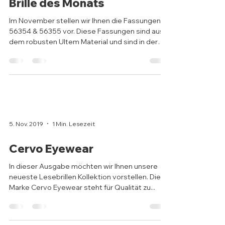
13. Nov. 2019
1 Min. Lesezeit
Brille des Monats
Im November stellen wir Ihnen die Fassungen
56354 & 56355 vor. Diese Fassungen sind aus
dem robusten Ultem Material und sind in der
Größe...
5. Nov. 2019
1 Min. Lesezeit
Cervo Eyewear
In dieser Ausgabe möchten wir Ihnen unsere
neueste Lesebrillen Kollektion vorstellen. Die