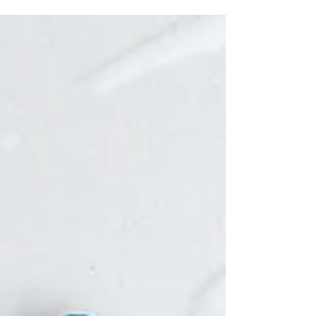
Marke Cervo Eyewear steht für Qualität zu...